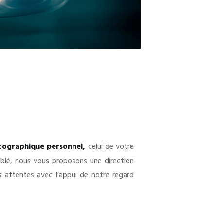
tographique personnel,
celui de votre
iblé, nous vous proposons une direction
s attentes avec l’appui de notre regard