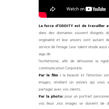
La force d’ODDITY est de travailler a
dans des domaines souvent éloignés du
originalité et leur univers sont autant 
service de l’image. Leur talent réside aussi 
aigu de
l’esthétisme, afin de détourner la rigi
communication Corporate.
Par le film
:
la beauté et l’émotion son
images, révélant un univers qui vous 
partager avec vos clients.
Par la photo:
pour un portrait personnel
vos lieux ,nos images se doivent de do