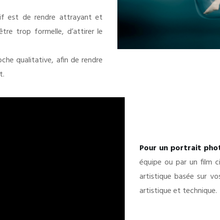
if est de rendre attrayant et
re trop formelle, d’attirer le
oche qualitative, afin de rendre
t.
Pour un portrait pho
équipe ou par un film c
artistique basée sur vo
artistique et technique.