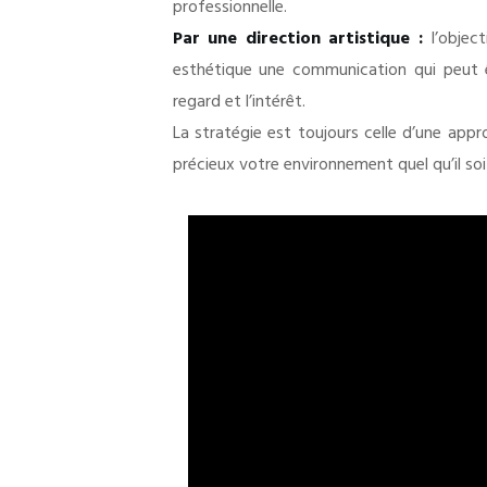
professionnelle.
Par une direction artistique :
l’object
esthétique une communication qui peut êt
regard et l’intérêt.
La stratégie est toujours celle d’une appr
précieux votre environnement quel qu’il soi